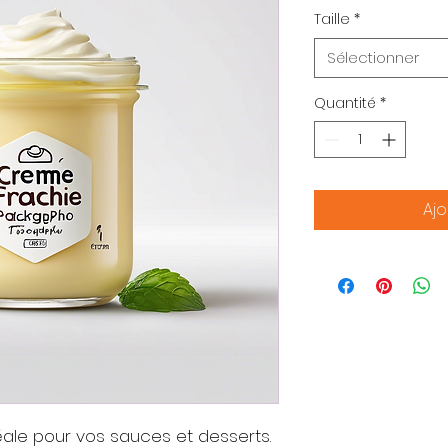
Taille
*
Sélectionner
Quantité
*
Ajo
ale pour vos sauces et desserts.