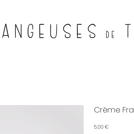
Crème Fra
Prix
5,00 €